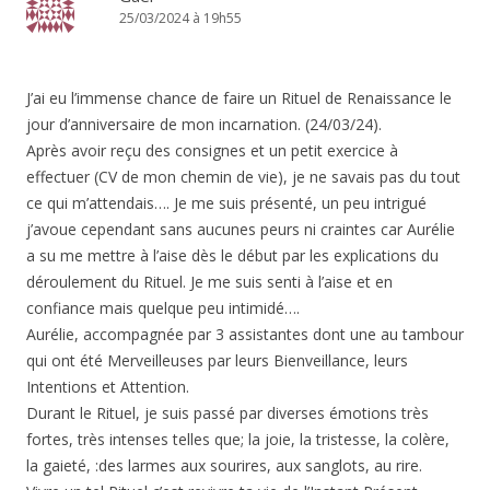
25/03/2024 à 19h55
J’ai eu l’immense chance de faire un Rituel de Renaissance le
jour d’anniversaire de mon incarnation. (24/03/24).
Après avoir reçu des consignes et un petit exercice à
effectuer (CV de mon chemin de vie), je ne savais pas du tout
ce qui m’attendais…. Je me suis présenté, un peu intrigué
j’avoue cependant sans aucunes peurs ni craintes car Aurélie
a su me mettre à l’aise dès le début par les explications du
déroulement du Rituel. Je me suis senti à l’aise et en
confiance mais quelque peu intimidé….
Aurélie, accompagnée par 3 assistantes dont une au tambour
qui ont été Merveilleuses par leurs Bienveillance, leurs
Intentions et Attention.
Durant le Rituel, je suis passé par diverses émotions très
fortes, très intenses telles que; la joie, la tristesse, la colère,
la gaieté, :des larmes aux sourires, aux sanglots, au rire.