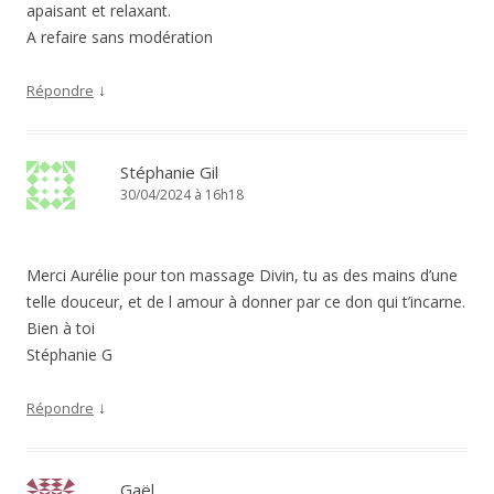
apaisant et relaxant.
A refaire sans modération
↓
Répondre
Stéphanie Gil
30/04/2024 à 16h18
Merci Aurélie pour ton massage Divin, tu as des mains d’une
telle douceur, et de l amour à donner par ce don qui t’incarne.
Bien à toi
Stéphanie G
↓
Répondre
Gaël