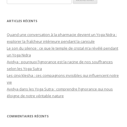
ARTICLES RÉCENTS
Quand une conversation à la pharmacie devient un Yoga Nidra :
explorer la fraîcheur intérieure pendant la canicule
Le son du silence : ce que le temple de cristal m’a révélé pendant
un Yoga Nidra
Avidya : pourquoi l’ignorance est la racine de nos souffrances
selon les Yoga Sutra
Les cinq klesha : ces compagnons invisibles qui influencent notre
vie
Avidya dans les Yoga Sutra : comprendre l’ignorance qui nous
éloigne de notre véritable nature
COMMENTAIRES RÉCENTS