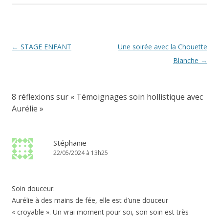
Navigation
←
STAGE ENFANT
Une soirée avec la Chouette
des
Blanche
→
articles
8 réflexions sur «
Témoignages soin hollistique avec
Aurélie
»
Stéphanie
22/05/2024 à 13h25
Soin douceur.
Aurélie à des mains de fée, elle est d’une douceur
« croyable ». Un vrai moment pour soi, son soin est très