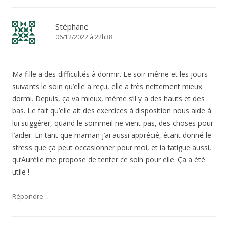
Stéphane
06/12/2022 à 22h38
Ma fille a des difficultés à dormir. Le soir même et les jours
suivants le soin qu’elle a reçu, elle a très nettement mieux
dormi. Depuis, ça va mieux, même s’il y a des hauts et des
bas. Le fait qu’elle ait des exercices à disposition nous aide à
lui suggérer, quand le sommeil ne vient pas, des choses pour
l’aider. En tant que maman j’ai aussi apprécié, étant donné le
stress que ça peut occasionner pour moi, et la fatigue aussi,
qu’Aurélie me propose de tenter ce soin pour elle. Ça a été
utile !
↓
Répondre