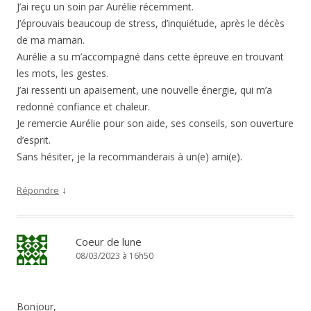
J’ai reçu un soin par Aurélie récemment.
J’éprouvais beaucoup de stress, d’inquiétude, après le décès
de ma maman.
Aurélie a su m’accompagné dans cette épreuve en trouvant
les mots, les gestes.
J’ai ressenti un apaisement, une nouvelle énergie, qui m’a
redonné confiance et chaleur.
Je remercie Aurélie pour son aide, ses conseils, son ouverture
d’esprit.
Sans hésiter, je la recommanderais à un(e) ami(e).
↓
Répondre
Coeur de lune
08/03/2023 à 16h50
Bonjour,