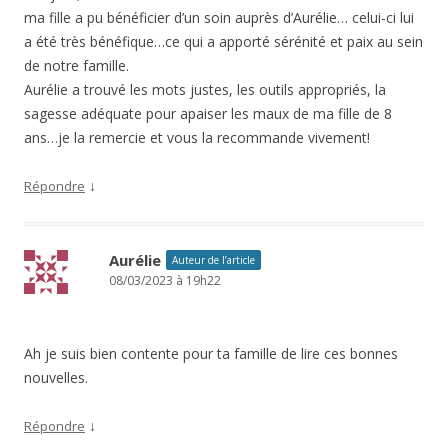
ma fille a pu bénéficier d’un soin auprès d’Aurélie… celui-ci lui
a été très bénéfique…ce qui a apporté sérénité et paix au sein
de notre famille.
Aurélie a trouvé les mots justes, les outils appropriés, la
sagesse adéquate pour apaiser les maux de ma fille de 8
ans…je la remercie et vous la recommande vivement!
↓
Répondre
Aurélie
Auteur de l’article
08/03/2023 à 19h22
Ah je suis bien contente pour ta famille de lire ces bonnes
nouvelles.
↓
Répondre