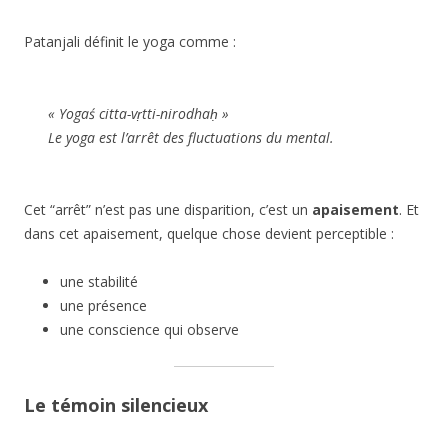
Patanjali définit le yoga comme :
« Yogaś citta-vṛtti-nirodhaḥ »
Le yoga est l’arrêt des fluctuations du mental.
Cet “arrêt” n’est pas une disparition, c’est un
apaisement
. Et
dans cet apaisement, quelque chose devient perceptible :
une stabilité
une présence
une conscience qui observe
Le témoin silencieux