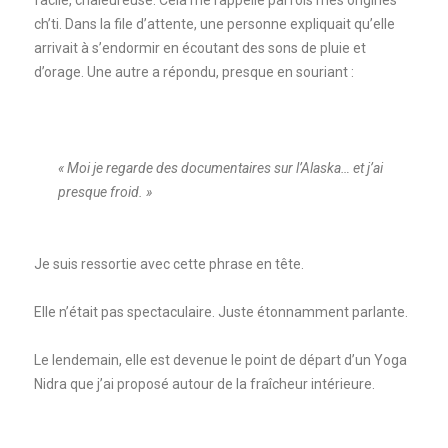
ch’ti. Dans la file d’attente, une personne expliquait qu’elle
arrivait à s’endormir en écoutant des sons de pluie et
d’orage. Une autre a répondu, presque en souriant :
« Moi je regarde des documentaires sur l’Alaska… et j’ai
presque froid. »
Je suis ressortie avec cette phrase en tête.
Elle n’était pas spectaculaire. Juste étonnamment parlante.
Le lendemain, elle est devenue le point de départ d’un Yoga
Nidra que j’ai proposé autour de la fraîcheur intérieure.