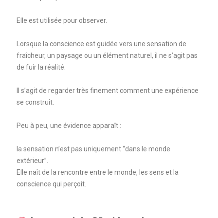
Elle est utilisée pour observer.
Lorsque la conscience est guidée vers une sensation de
fraîcheur, un paysage ou un élément naturel, il ne s’agit pas
de fuir la réalité.
Il s’agit de regarder très finement comment une expérience
se construit.
Peu à peu, une évidence apparaît :
la sensation n’est pas uniquement “dans le monde
extérieur”.
Elle naît de la rencontre entre le monde, les sens et la
conscience qui perçoit.