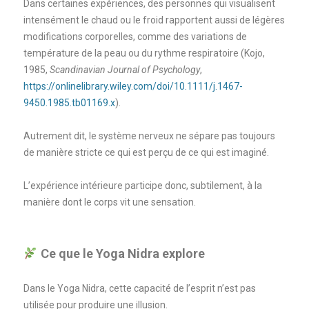
Dans certaines expériences, des personnes qui visualisent
intensément le chaud ou le froid rapportent aussi de légères
modifications corporelles, comme des variations de
température de la peau ou du rythme respiratoire (Kojo,
1985,
Scandinavian Journal of Psychology
,
https://onlinelibrary.wiley.com/doi/10.1111/j.1467-
9450.1985.tb01169.x
).
Autrement dit, le système nerveux ne sépare pas toujours
de manière stricte ce qui est perçu de ce qui est imaginé.
L’expérience intérieure participe donc, subtilement, à la
manière dont le corps vit une sensation.
Ce que le Yoga Nidra explore
Dans le Yoga Nidra, cette capacité de l’esprit n’est pas
utilisée pour produire une illusion.