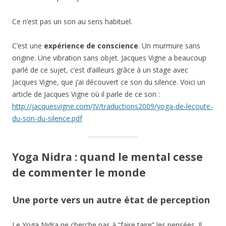
Ce n’est pas un son au sens habituel.
C’est une
expérience de conscience
. Un murmure sans
origine. Une vibration sans objet. Jacques Vigne a beaucoup
parlé de ce sujet, c’est d’ailleurs grâce à un stage avec
Jacques Vigne, que j’ai découvert ce son du silence. Voici un
article de Jacques Vigne où il parle de ce son :
http://jacquesvigne.com/JV/traductions2009/yoga-de-lecoute-
du-son-du-silence.pdf
Yoga Nidra : quand le mental cesse
de commenter le monde
Une porte vers un autre état de perception
Le Yoga Nidra ne cherche pas à “faire taire” les pensées. Il