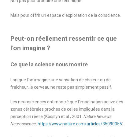
Non pas pour produire une technique.
Mais pour offrir un espace d’exploration de la conscience.
Peut-on réellement ressentir ce que
l’on imagine ?
Ce que la science nous montre
Lorsque l’on imagine une sensation de chaleur ou de
fraîcheur, le cerveau ne reste pas simplement passif.
Les neurosciences ont montré que l’imagination active des
zones cérébrales proches de celles impliquées dans la
perception réelle (Kosslyn et al., 2001,
Nature Reviews
Neuroscience
,
https://www.nature.com/articles/35090055
).