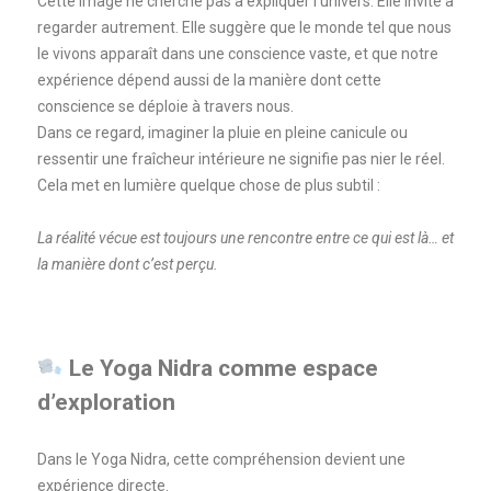
Cette image ne cherche pas à expliquer l’univers. Elle invite à
regarder autrement. Elle suggère que le monde tel que nous
le vivons apparaît dans une conscience vaste, et que notre
expérience dépend aussi de la manière dont cette
conscience se déploie à travers nous.
Dans ce regard, imaginer la pluie en pleine canicule ou
ressentir une fraîcheur intérieure ne signifie pas nier le réel.
Cela met en lumière quelque chose de plus subtil :
La réalité vécue est toujours une rencontre entre ce qui est là… et
la manière dont c’est perçu.
Le Yoga Nidra comme espace
d’exploration
Dans le Yoga Nidra, cette compréhension devient une
expérience directe.