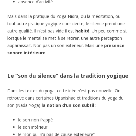
absence d’activité
Mais dans la pratique du Yoga Nidra, ou la méditation, ou
tout autre pratique yogique consciente, le silence prend une
autre qualité. Il n’est pas vide.Il est
habité
. Un peu comme si,
lorsque le mental se met à se retirer, une autre perception
apparaissait. Non pas un son extérieur. Mais une
présence
sonore intérieure
.
Le “son du silence” dans la tradition yogique
Dans les textes du yoga, cette idée n’est pas nouvelle. On
retrouve dans certaines Upanishad et traditions du yoga du
son (Nāda Yoga)
la notion d’un son subtil
:
le son non frappé
le son intérieur
le “son qui n’a pas de cause extérieure”