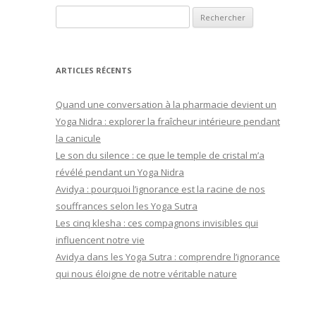
Rechercher :
ARTICLES RÉCENTS
Quand une conversation à la pharmacie devient un
Yoga Nidra : explorer la fraîcheur intérieure pendant
la canicule
Le son du silence : ce que le temple de cristal m’a
révélé pendant un Yoga Nidra
Avidya : pourquoi l’ignorance est la racine de nos
souffrances selon les Yoga Sutra
Les cinq klesha : ces compagnons invisibles qui
influencent notre vie
Avidya dans les Yoga Sutra : comprendre l’ignorance
qui nous éloigne de notre véritable nature