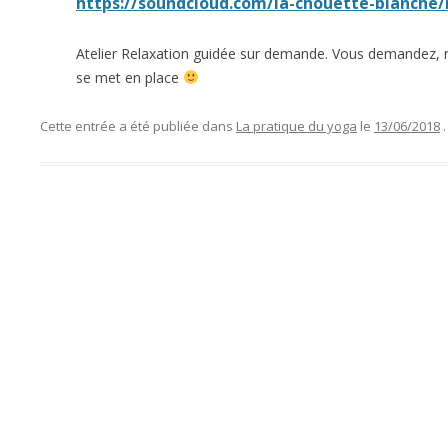
https://soundcloud.com/la-chouette-blanche/
Atelier Relaxation guidée sur demande. Vous demandez, nou
se met en place
Cette entrée a été publiée dans
La pratique du yoga
le
13/06/2018
.