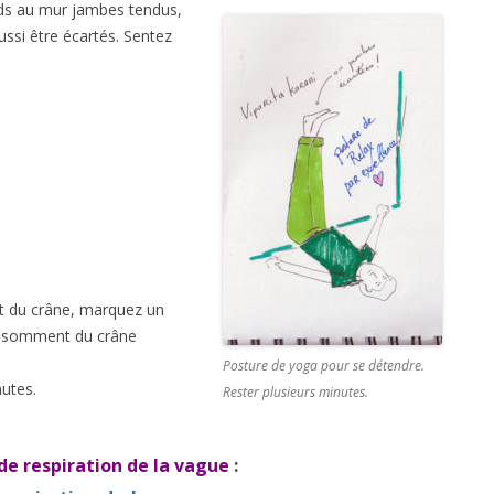
eds au mur jambes tendus,
ussi être écartés. Sentez
et du crâne, marquez un
du somment du crâne
Posture de yoga pour se détendre.
utes.
Rester plusieurs minutes.
 de respiration de la vague
: