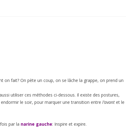
 on fait? On pète un coup, on se lâche la grappe, on prend un
si utiliser ces méthodes ci-dessous. Il existe des postures,
 endormir le soir, pour marquer une transition entre
l’avant
et le
fois par la
narine gauche
: Inspire et expire.