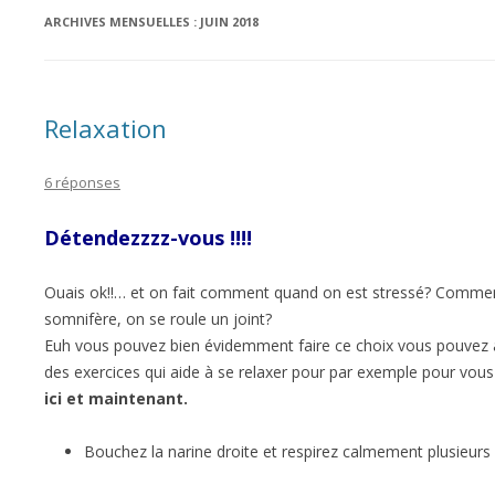
ARCHIVES MENSUELLES :
JUIN 2018
Relaxation
6 réponses
Détendezzzz-vous !!!!
Ouais ok!!… et on fait comment quand on est stressé? Comment
somnifère, on se roule un joint?
Euh vous pouvez bien évidemment faire ce choix vous pouvez aus
des exercices qui aide à se relaxer pour par exemple pour vous
ici et maintenant.
Bouchez la narine droite et respirez calmement plusieurs 