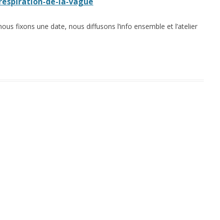
respiration-de-la-vague
s fixons une date, nous diffusons l’info ensemble et l’atelier