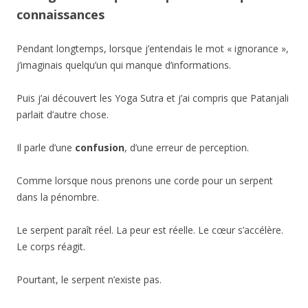
connaissances
Pendant longtemps, lorsque j’entendais le mot « ignorance »,
j’imaginais quelqu’un qui manque d’informations.
Puis j’ai découvert les Yoga Sutra et j’ai compris que Patanjali
parlait d’autre chose.
Il parle d’une
confusion
, d’une erreur de perception.
Comme lorsque nous prenons une corde pour un serpent
dans la pénombre.
Le serpent paraît réel. La peur est réelle. Le cœur s’accélère.
Le corps réagit.
Pourtant, le serpent n’existe pas.