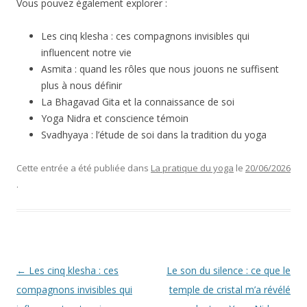
Vous pouvez également explorer :
Les cinq klesha : ces compagnons invisibles qui
influencent notre vie
Asmita : quand les rôles que nous jouons ne suffisent
plus à nous définir
La Bhagavad Gita et la connaissance de soi
Yoga Nidra et conscience témoin
Svadhyaya : l’étude de soi dans la tradition du yoga
Cette entrée a été publiée dans
La pratique du yoga
le
20/06/2026
.
Navigation
←
Les cinq klesha : ces
Le son du silence : ce que le
des
compagnons invisibles qui
temple de cristal m’a révélé