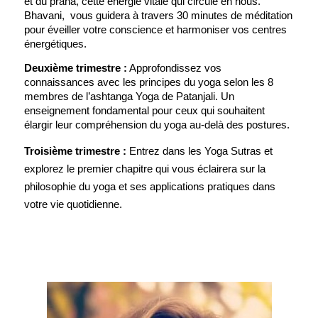
et du prana, cette énergie vitale qui circule en nous. 
Bhavani,  vous guidera à travers 30 minutes de méditation 
pour éveiller votre conscience et harmoniser vos centres 
énergétiques.
Deuxième trimestre :
 Approfondissez vos 
connaissances avec les principes du yoga selon les 8 
membres de l’ashtanga Yoga de Patanjali. Un 
enseignement fondamental pour ceux qui souhaitent 
élargir leur compréhension du yoga au-delà des postures.
Troisième trimestre :
 Entrez dans les Yoga Sutras et 
explorez le premier chapitre qui vous éclairera sur la 
philosophie du yoga et ses applications pratiques dans 
votre vie quotidienne.