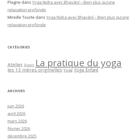
Plagne
dans
Yoga Nidra avec Bhavānī – Bien plus qu’une
relaxation profonde
Mireille Tourte
dans
Yoga Nidra avec Bhavānī – Bien plus qu’une
relaxation profonde
CATÉGORIES
La pratique du yoga
Atelier
Divers
les 13 mères originelles
Yoga Enfant
Yoga
ARCHIVES
juin 2026
avril 2026
mars 2026
février 2026
décembre 2025