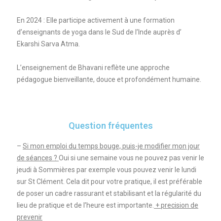
En 2024 : Elle participe activement à une formation
d’enseignants de yoga dans le Sud de l’Inde auprès d’
Ekarshi Sarva Atma.
L’enseignement de Bhavani reflète une approche
pédagogue bienveillante, douce et profondément humaine.
Question fréquentes
–
Si mon emploi du temps bouge, puis-je modifier mon jour
de séances ?
Oui si une semaine vous ne pouvez pas venir le
jeudi à Sommières par exemple vous pouvez venir le lundi
sur St Clément. Cela dit pour votre pratique, il est préférable
de poser un cadre rassurant et stabilisant et la régularité du
lieu de pratique et de l’heure est importante.
+ precision de
prevenir