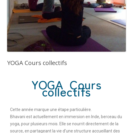
YOGA Cours collectifs
YOGA Cours
collectifs
Cette année marque une étape particulière.
Bhavani est actuellement en immersion en Inde, berceau du
yoga, pour plusieurs mois. Elle se nourrit directement de la
source, en partageant la vie d’une structure accueillant des