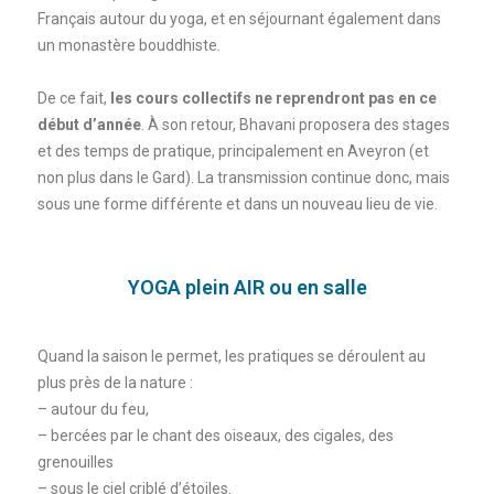
Français autour du yoga, et en séjournant également dans
un monastère bouddhiste.
De ce fait,
les cours collectifs ne reprendront pas en ce
début d’année
. À son retour, Bhavani proposera des stages
et des temps de pratique, principalement en Aveyron (et
non plus dans le Gard). La transmission continue donc, mais
sous une forme différente et dans un nouveau lieu de vie.
YOGA plein AIR ou en salle
Quand la saison le permet, les pratiques se déroulent au
plus près de la nature :
– autour du feu,
– bercées par le chant des oiseaux, des cigales, des
grenouilles
– sous le ciel criblé d’étoiles.