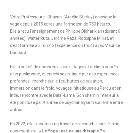
Votre
Professeure
: Bhavani (Aurélie Sterlay) enseigne le
yoga depuis 2015 après une formation de 750 heures.
Elle a reçu l’enseignement de Philippe Djoharikian (durant 6
années), Walter Ruta, Jérôme Raza, Rodolphe Milliat, et
s’est formée au Toumo (expérience du froid) avec Maurice
Daubard.
Elle a animé de nombreux cours, stages et ateliers auprès
d’un public varié, et enrichi sa pratique par des expériences
profondes : marche sur le feu, huttes de sudation,
immersion dans le froid, voyages initiatiques au Pérou et en
Inde, rencontre avec le Dalaï-Lama. Son chemin intérieur a
été ponctuée par 4 année de psychanalyse freudienne entre
autres.
En 2022, elle a soutenu un travail de recherche sous forme
documentaire :
« Le Yoga : est-ce une thérapie ? »
.