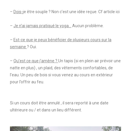
–
Dois-
je être souple ? Non c’est une idée reçue. Cf article ici
–
Je n’ai jamais pratiqué le yoga…
Aucun problème.
–
Est-ce que je peux bénéficier de plusieurs cours sur la
semaine
? Oui.
–
Qu’est ce que j’amène ?
Un tapis (si en plein air prévoir une
natte en plus) , un plaid, des vêtements confortables, de
l’eau. Un peu de bois si vous venez au cours en extérieur
pour l’offrir au feu.
Si un cours doit être annulé , il sera reporté à une date
ultérieure ou / et dans un lieu différent.