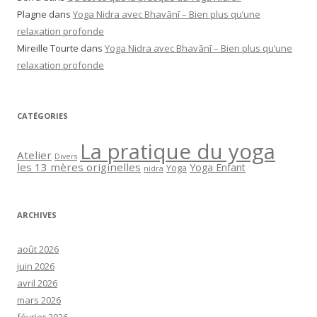
Plagne
dans
Yoga Nidra avec Bhavānī – Bien plus qu’une
relaxation profonde
Mireille Tourte
dans
Yoga Nidra avec Bhavānī – Bien plus qu’une
relaxation profonde
CATÉGORIES
La pratique du yoga
Atelier
Divers
les 13 mères originelles
Yoga Enfant
Yoga
nidra
ARCHIVES
août 2026
juin 2026
avril 2026
mars 2026