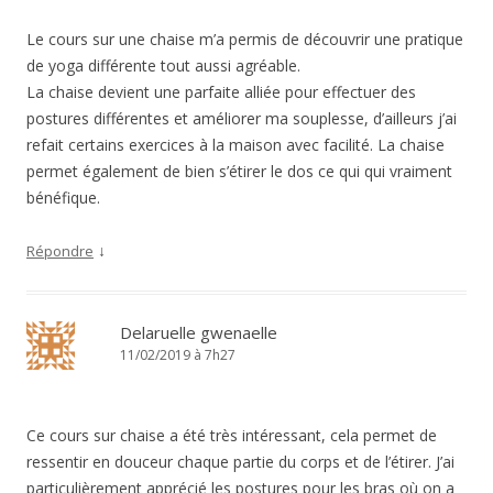
Le cours sur une chaise m’a permis de découvrir une pratique
de yoga différente tout aussi agréable.
La chaise devient une parfaite alliée pour effectuer des
postures différentes et améliorer ma souplesse, d’ailleurs j’ai
refait certains exercices à la maison avec facilité. La chaise
permet également de bien s’étirer le dos ce qui qui vraiment
bénéfique.
↓
Répondre
Delaruelle gwenaelle
11/02/2019 à 7h27
Ce cours sur chaise a été très intéressant, cela permet de
ressentir en douceur chaque partie du corps et de l’étirer. J’ai
particulièrement apprécié les postures pour les bras où on a