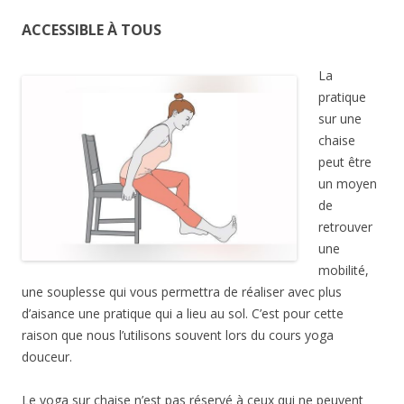
ACCESSIBLE À TOUS
La
pratique
sur une
chaise
peut être
un moyen
de
retrouver
une
mobilité,
une souplesse qui vous permettra de réaliser avec plus
d’aisance une pratique qui a lieu au sol. C’est pour cette
raison que nous l’utilisons souvent lors du cours yoga
douceur.
Le yoga sur chaise n’est pas réservé à ceux qui ne peuvent