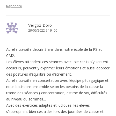
↓
Répondre
Vergoz-Doro
29/06/2022 à 19h00
Aurélie travaille depuis 3 ans dans notre école de la PS au
CM2.
Les élèves attendent ces séances avec joie car ils s’y sentent
accueillis, peuvent y exprimer leurs émotions et aussi adopter
des postures d’équilibre ou d’étirement.
Aurélie travaille en concertation avec l’équipe pédagogique et
nous batissons ensemble selon les besoins de la classe la
trame des séances ( concentration, estime de soi, difficultés
au niveau du sommeil…
Avec des exercices adaptés et ludiques, les élèves
s’approprient bien ces aides lors des journées de classe et