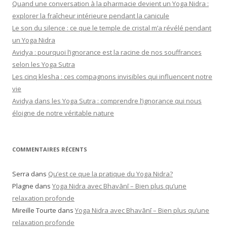
Quand une conversation à la pharmacie devient un Yoga Nidra :
explorer la fraîcheur intérieure pendant la canicule
Le son du silence : ce que le temple de cristal m’a révélé pendant
un Yoga Nidra
Avidya : pourquoi l’ignorance est la racine de nos souffrances
selon les Yoga Sutra
Les cinq klesha : ces compagnons invisibles qui influencent notre
vie
Avidya dans les Yoga Sutra : comprendre l’ignorance qui nous
éloigne de notre véritable nature
COMMENTAIRES RÉCENTS
Serra
dans
Qu’est ce que la pratique du Yoga Nidra?
Plagne
dans
Yoga Nidra avec Bhavānī – Bien plus qu’une
relaxation profonde
Mireille Tourte
dans
Yoga Nidra avec Bhavānī – Bien plus qu’une
relaxation profonde