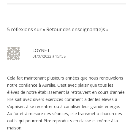
5 réflexions sur «
Retour des enseignant(e)s
»
LOYNET
01/07/2022 à 15h58
Cela fait maintenant plusieurs années que nous renouvelons
notre confiance à Aurélie. C’est avec plaisir que tous les
élèves de notre établissement la retrouvent en cours d’année.
Elle sait avec divers exercices comment aider les élèves à
s’apaiser, à se recentrer ou à canaliser leur grande énergie.
Au fur et à mesure des séances, elle transmet à chacun des
outils qui pourront être reproduits en classe et même à la
maison.