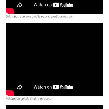
Salutation à la lune guidée pour la pratique du soir
Méditation guidée Chakra du coeur