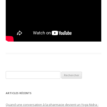
Rechercher :
ARTICLES RÉCENTS
Quand une conversation à la pharmacie devient un Yoga Nidra :