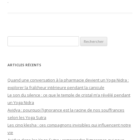
.
Rechercher :
ARTICLES RÉCENTS
Quand une conversation à la pharmacie devient un Yoga Nidra :
explorer la fraîcheur intérieure pendant la canicule
Le son du silence : ce que le temple de cristal m’a révélé pendant
un Yoga Nidra
Avidya : pourquoi l’ignorance est la racine de nos souffrances
selon les Yoga Sutra
Les cinq klesha : ces compagnons invisibles qui influencent notre
vie