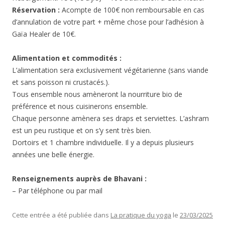
Réservation :
Acompte de 100€ non remboursable en cas
d’annulation de votre part + même chose pour l’adhésion à
Gaïa Healer de 10€.
Alimentation et commodités :
L’alimentation sera exclusivement végétarienne (sans viande
et sans poisson ni crustacés.).
Tous ensemble nous amèneront la nourriture bio de
préférence et nous cuisinerons ensemble.
Chaque personne amènera ses draps et serviettes. L’ashram
est un peu rustique et on s’y sent très bien.
Dortoirs et 1 chambre individuelle. Il y a depuis plusieurs
années une belle énergie.
Renseignements auprès de Bhavani :
– Par téléphone ou par mail
Cette entrée a été publiée dans
La pratique du yoga
le
23/03/2025