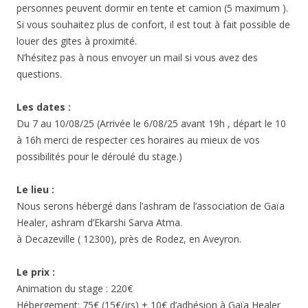
personnes peuvent dormir en tente et camion (5 maximum ).
Si vous souhaitez plus de confort, il est tout à fait possible de
louer des gites à proximité.
N’hésitez pas à nous envoyer un mail si vous avez des
questions.
Les dates :
Du 7 au 10/08/25 (Arrivée le 6/08/25 avant 19h , départ le 10
à 16h merci de respecter ces horaires au mieux de vos
possibilités pour le déroulé du stage.)
Le lieu :
Nous serons hébergé dans l’ashram de l’association de Gaïa
Healer, ashram d’Ekarshi Sarva Atma.
à Decazeville ( 12300), près de Rodez, en Aveyron.
Le prix :
Animation du stage : 220€
Hébergement: 75€ (15€/jrs) + 10€ d’adhésion à Gaïa Healer