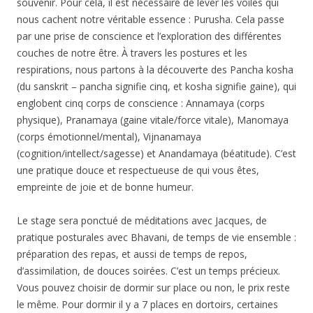
souvenir. Pour cela, il est nécessaire de lever les voiles qui
nous cachent notre véritable essence : Purusha. Cela passe
par une prise de conscience et l’exploration des différentes
couches de notre être. À travers les postures et les
respirations, nous partons à la découverte des Pancha kosha
(du sanskrit – pancha signifie cinq, et kosha signifie gaine), qui
englobent cinq corps de conscience : Annamaya (corps
physique), Pranamaya (gaine vitale/force vitale), Manomaya
(corps émotionnel/mental), Vijnanamaya
(cognition/intellect/sagesse) et Anandamaya (béatitude). C’est
une pratique douce et respectueuse de qui vous êtes,
empreinte de joie et de bonne humeur.
Le stage sera ponctué de méditations avec Jacques, de
pratique posturales avec Bhavani, de temps de vie ensemble :
préparation des repas, et aussi de temps de repos,
d’assimilation, de douces soirées. C’est un temps précieux.
Vous pouvez choisir de dormir sur place ou non, le prix reste
le même. Pour dormir il y a 7 places en dortoirs, certaines