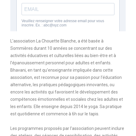
L’association La Chouette Blanche, a été basée à
Sommières durant 10 années se concentrant sur des
activités éducatives et culturelles liées au bien-être et à
l’épanouissement personnel pour adultes et enfants.
Bhavani, en tant qu’enseignante impliquée dans cette
association, est reconnue pour sa passion pour l’éducation
alternative, les pratiques pédagogiques innovantes, ou
encore les activités qui favorisent le développement des
compétences émotionnelles et sociales chez les adultes et
les enfants. Elle enseigne depuis 2014 le yoga. Sa pratique
est quotidienne et commence à 6h sur le tapis.
Les programmes proposés par l’association peuvent inclure
des ateliers, des séances de sensibilisation, des activités