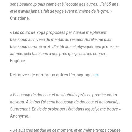
sens beaucoup plus calme et à l’écoute des autres. J’ai 65 ans
et je n’avais jamais fait de yoga avant ni même de la gym.
»
Christiane.
«
Les cours de Yoga proposées par Aurélie me plaisent
beaucoup au niveau du mental, du respect.Aurélie me plaît
beaucoup comme prof. J’ai 56 ans et physiquement je me suis
affinée, cela fait 2 ans à peu près que je suis les cours
« .
Eugénie.
Retrouvez de nombreux autres témoignages
ici.
«
Beaucoup de douceur et de sérénité après ce premier cours
de yoga. A la fois j’ai senti beaucoup de douceur et de tonicité; .
Surprenant. Envie de prolonger l’état dans lequel je me trouve
»
Anonyme.
«
Je suis très tendue en ce moment, et en même temps coupée