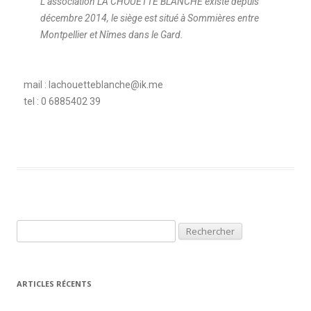
L’association LA CHOUETTE BLANCHE existe depuis
décembre 2014, le siège est situé à Sommières entre
Montpellier et Nîmes dans le Gard.
mail : lachouetteblanche@ik.me
tel : 0 6885402 39
ARTICLES RÉCENTS