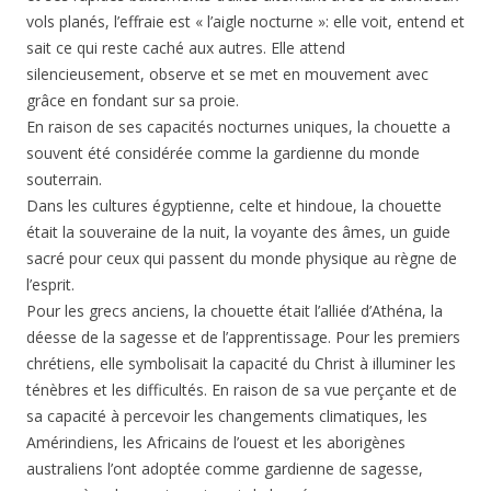
vols planés, l’effraie est « l’aigle nocturne »: elle voit, entend et
sait ce qui reste caché aux autres. Elle attend
silencieusement, observe et se met en mouvement avec
grâce en fondant sur sa proie.
En raison de ses capacités nocturnes uniques, la chouette a
souvent été considérée comme la gardienne du monde
souterrain.
Dans les cultures égyptienne, celte et hindoue, la chouette
était la souveraine de la nuit, la voyante des âmes, un guide
sacré pour ceux qui passent du monde physique au règne de
l’esprit.
Pour les grecs anciens, la chouette était l’alliée d’Athéna, la
déesse de la sagesse et de l’apprentissage. Pour les premiers
chrétiens, elle symbolisait la capacité du Christ à illuminer les
ténèbres et les difficultés. En raison de sa vue perçante et de
sa capacité à percevoir les changements climatiques, les
Amérindiens, les Africains de l’ouest et les aborigènes
australiens l’ont adoptée comme gardienne de sagesse,