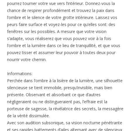
pourrez tourner votre vue vers l’intérieur. Donnez-vous la
chance de respirer profondément et trouvez la paix dans
l’ombre et le silence de votre grotte intérieure. Laissez vos
peurs faire surface et voyez-les pour ce qu’elles sont: des
fenêtres sur les possibles. A mesure que votre vision
s’adapte, vous réaliserez que vous pouvez voir à la fois
l’ombre et la lumière dans ce lieu de tranquillité, et que vous
pouvez tisser et assumer leur pouvoir à toutes deux pour
nourrir votre chemin.
Informations:
Perchée dans l’ombre à la lisière de la lumière, une silhouette
silencieuse se tient immobile, presqu’invisible, mais bien
présente. Observant et absorbant ce que d’autres
négligeraient ou ne distingueraient pas, l’effraie est la
porteuse de sagesse, la révélatrice des secrets, la messagère
de la vérité dissimulée.
Avec son audition subsonique, sa vision nocturne pénétrante
et ses rapides battements d’ailes alternant avec de silencieux