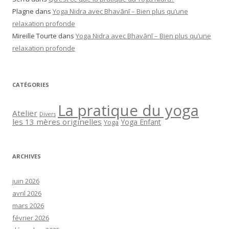
Plagne
dans
Yoga Nidra avec Bhavānī – Bien plus qu’une
relaxation profonde
Mireille Tourte
dans
Yoga Nidra avec Bhavānī – Bien plus qu’une
relaxation profonde
CATÉGORIES
La pratique du yoga
Atelier
Divers
les 13 mères originelles
Yoga Enfant
Yoga
ARCHIVES
juin 2026
avril 2026
mars 2026
février 2026