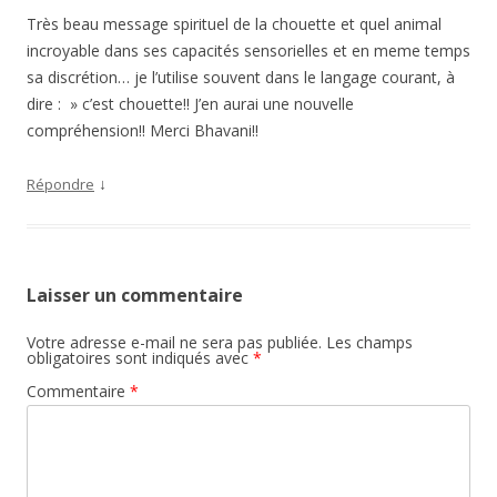
Très beau message spirituel de la chouette et quel animal
incroyable dans ses capacités sensorielles et en meme temps
sa discrétion… je l’utilise souvent dans le langage courant, à
dire : » c’est chouette!! J’en aurai une nouvelle
compréhension!! Merci Bhavani!!
↓
Répondre
Laisser un commentaire
Votre adresse e-mail ne sera pas publiée.
Les champs
obligatoires sont indiqués avec
*
Commentaire
*