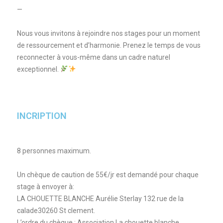
—
Nous vous invitons à rejoindre nos stages pour un moment
de ressourcement et d’harmonie. Prenez le temps de vous
reconnecter à vous-même dans un cadre naturel
exceptionnel.
INCRIPTION
8 personnes maximum.
Un chèque de caution de 55€/jr est demandé pour chaque
stage à envoyer à:
LA CHOUETTE BLANCHE Aurélie Sterlay 132 rue de la
calade30260 St clement.
L’ordre du chèque
: Association La chouette blanche.