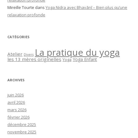
Mireille Tourte
dans
Yoga Nidra avec Bhavānī – Bien plus qu’une
relaxation profonde
CATÉGORIES
La pratique du yoga
Atelier
Divers
les 13 mères originelles
Yoga Enfant
Yoga
ARCHIVES
juin 2026
avril 2026
mars 2026
février 2026
décembre 2025
novembre 2025