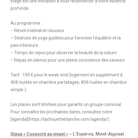
stage est une invitation à vous reconnecter à votre essence
profonde.
Au programme :
– Réveil matinal en douceur
– Séances de yoga guidées pour favoriser l’équilibre et la
paix intérieure
– Temps de repos pour observer la beauté de la nature
– Repas en silence pour une pleine conscience des saveurs
Tarif : 195 € pour le week-end (logement en supplément à
40€/nuitée en chambre partatagée, 80€/nuitée en chambre
simple ).
Les places sont limitées pour garantir un groupe convivial.
Pour connaître les prochaines dates, consultez notre
[agenda](https://lachouetteblanche.com/agenda/).
Stage « Connecté au vivant »
– L’Espérou, Mont-Aigoual