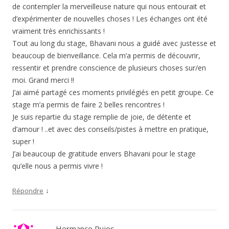
de contempler la merveilleuse nature qui nous entourait et
d’expérimenter de nouvelles choses ! Les échanges ont été
vraiment très enrichissants !
Tout au long du stage, Bhavani nous a guidé avec justesse et
beaucoup de bienveillance. Cela m’a permis de découvrir,
ressentir et prendre conscience de plusieurs choses sur/en
moi. Grand merci !!
J’ai aimé partagé ces moments privilégiés en petit groupe. Ce
stage m’a permis de faire 2 belles rencontres !
Je suis repartie du stage remplie de joie, de détente et
d’amour ! ..et avec des conseils/pistes à mettre en pratique,
super !
J’ai beaucoup de gratitude envers Bhavani pour le stage
qu’elle nous a permis vivre !
↓
Répondre
Hermance Pujos