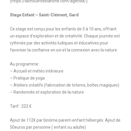
(https://lachouetteblanche.com/agenda/).
Stage Enfant – Saint-Clément, Gard
Ce stage est conçu pour les enfants de 5 à 10 ans, offrant
un espace d’exploration et de créativité. Chaque journée est
rythmée par des activités ludiques et éducatives pour
favoriser la confiance en soi et la connexion avec la nature.
Au programme :
– Accueil et météo intérieure
– Pratique de yoga
– Ateliers créatifs (fabrication de totems, boîtes magiques)
– Randonnée et exploration de la nature
Tarif : 222 €
Ajout de 112€ par binôme parent-enfant hébergés. Ajout de
50euros par personne ( enfant ou adulte)