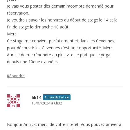
Je vais vous poster dès demain l’acompte demandé pour
réservation.
Je voudrais savoir les horaires du début de stage le 14 et la
fin de stage le dimanche 18 août.
Merci.
Ce stage me convient parfaitement et dans les Cevennes,
pour découvrir les Cevennes c’est une opportunité. Merci
Aurelie de me répondre au plus vite. Je pratique le yoga
depuis une 10ene d’années.
↓
Répondre
lili14
Auteur de l’article
15/07/2024 à 6h32
Bonjour Annick, merci de votre intérêt. Vous pouvez arriver à