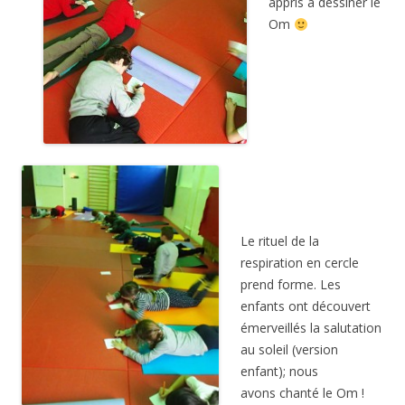
appris à dessiner le
Om
Le rituel de la
respiration en cercle
prend forme. Les
enfants ont découvert
émerveillés la salutation
au soleil (version
enfant); nous
avons chanté le Om !