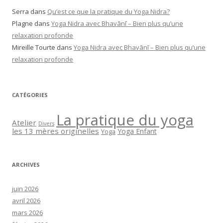
Serra
dans
Qu’est ce que la pratique du Yoga Nidra?
Plagne
dans
Yoga Nidra avec Bhavānī – Bien plus qu’une
relaxation profonde
Mireille Tourte
dans
Yoga Nidra avec Bhavānī – Bien plus qu’une
relaxation profonde
CATÉGORIES
La pratique du yoga
Atelier
Divers
les 13 mères originelles
Yoga Enfant
Yoga
ARCHIVES
juin 2026
avril 2026
mars 2026