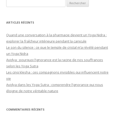
Rechercher :
ARTICLES RÉCENTS
Quand une conversation à la pharmacie devient un Yoga Nidra :
explorer la fraîcheur intérieure pendant la canicule
Le son du silence : ce que le temple de cristal m’a révélé pendant
un Yoga Nidra
Avidya : pourquoi l’ignorance est la racine de nos souffrances
selon les Yoga Sutra
Les cinq klesha : ces compagnons invisibles qui influencent notre
vie
Avidya dans les Yoga Sutra : comprendre l’ignorance qui nous
éloigne de notre véritable nature
COMMENTAIRES RÉCENTS