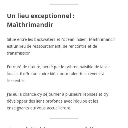
Un lieu exceptionnel :
Maïthrimandir
Situé entre les backwaters et l’océan Indien, Maïthrimandir
est un lieu de ressourcement, de rencontre et de
transmission.
Entouré de nature, bercé par le rythme paisible de la vie
locale, il offre un cadre idéal pour ralentir et revenir à
l’essentiel.
J’ai eu la chance d’y séjourner à plusieurs reprises et d’y
développer des liens profonds avec l’équipe et les
enseignants qui vous accueilleront.