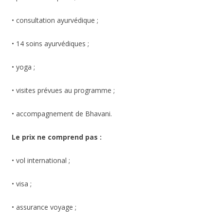
• consultation ayurvédique ;
• 14 soins ayurvédiques ;
• yoga ;
• visites prévues au programme ;
• accompagnement de Bhavani.
Le prix ne comprend pas :
• vol international ;
• visa ;
• assurance voyage ;