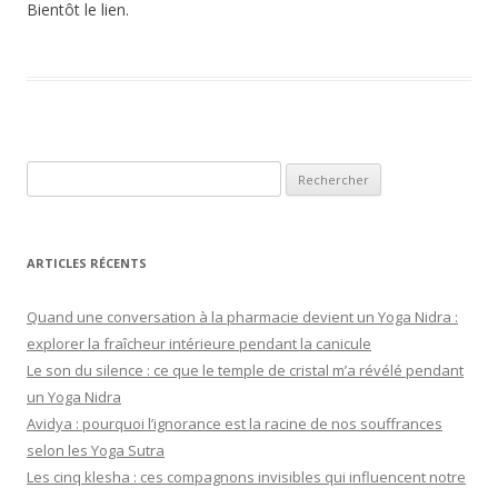
Bientôt le lien.
Rechercher :
ARTICLES RÉCENTS
Quand une conversation à la pharmacie devient un Yoga Nidra :
explorer la fraîcheur intérieure pendant la canicule
Le son du silence : ce que le temple de cristal m’a révélé pendant
un Yoga Nidra
Avidya : pourquoi l’ignorance est la racine de nos souffrances
selon les Yoga Sutra
Les cinq klesha : ces compagnons invisibles qui influencent notre