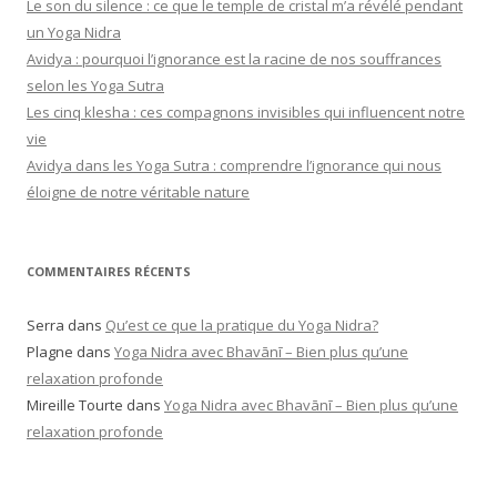
Le son du silence : ce que le temple de cristal m’a révélé pendant
un Yoga Nidra
Avidya : pourquoi l’ignorance est la racine de nos souffrances
selon les Yoga Sutra
Les cinq klesha : ces compagnons invisibles qui influencent notre
vie
Avidya dans les Yoga Sutra : comprendre l’ignorance qui nous
éloigne de notre véritable nature
COMMENTAIRES RÉCENTS
Serra
dans
Qu’est ce que la pratique du Yoga Nidra?
Plagne
dans
Yoga Nidra avec Bhavānī – Bien plus qu’une
relaxation profonde
Mireille Tourte
dans
Yoga Nidra avec Bhavānī – Bien plus qu’une
relaxation profonde