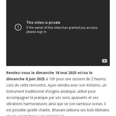
Rendez-vous le dimanche 18 mai 2025 et/ou le
dimanche 8 juin 2025
à 10h pour une session de 2 heures.
Lors de cette rencontre, Ayun viendra avec son Kotamo, un
instrument traditionnel d’origine asiatique, utilisé pour
accompagner la pratique par ses sons apaisants et ses
vibrations harmonieuses ainsi que se son tambour océan, il
est possible qu’elle chante. Bhavani utilisera ses bols tibétains