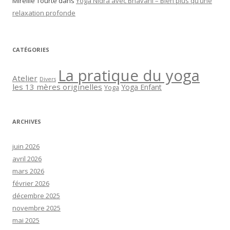
Mireille Tourte
dans
Yoga Nidra avec Bhavānī – Bien plus qu’une
relaxation profonde
CATÉGORIES
La pratique du yoga
Atelier
Divers
les 13 mères originelles
Yoga Enfant
Yoga
ARCHIVES
juin 2026
avril 2026
mars 2026
février 2026
décembre 2025
novembre 2025
mai 2025