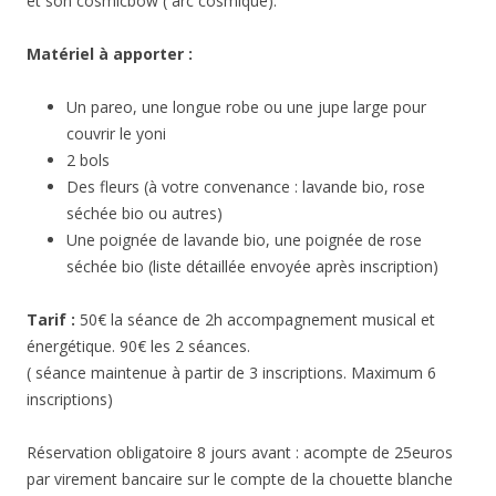
et son cosmicbow ( arc cosmique).
Matériel à apporter :
Un pareo, une longue robe ou une jupe large pour
couvrir le yoni
2 bols
Des fleurs (à votre convenance : lavande bio, rose
séchée bio ou autres)
Une poignée de lavande bio, une poignée de rose
séchée bio (liste détaillée envoyée après inscription)
Tarif :
50€ la séance de 2h accompagnement musical et
énergétique. 90€ les 2 séances.
( séance maintenue à partir de 3 inscriptions. Maximum 6
inscriptions)
Réservation obligatoire 8 jours avant : acompte de 25euros
par virement bancaire sur le compte de la chouette blanche